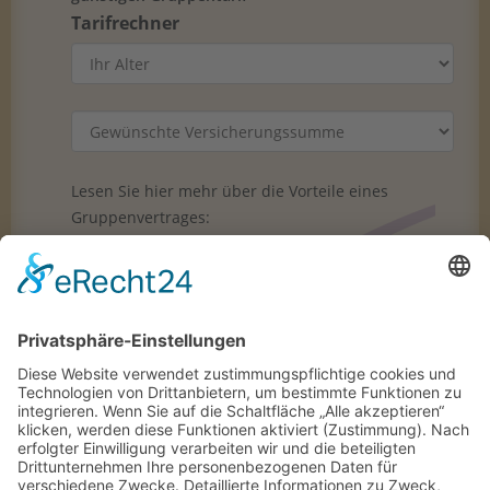
Tarifrechner
Lesen Sie hier mehr über die Vorteile eines
Gruppenvertrages:
Bestattungsvorsorge Stahl Bestattungen
Lesen Sie hier noch mehr zu den Möglichkeiter
einer Bestattungsvorsorge in Leiferde oder
Gifhorn