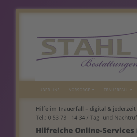
ÜBER UNS
VORSORGE
TRAUERFALL
Hilfe im Trauerfall – digital & jederze
Tel.: 0 53 73 - 14 34 / Tag- und Nachtruf
Hilfreiche Online-Services 