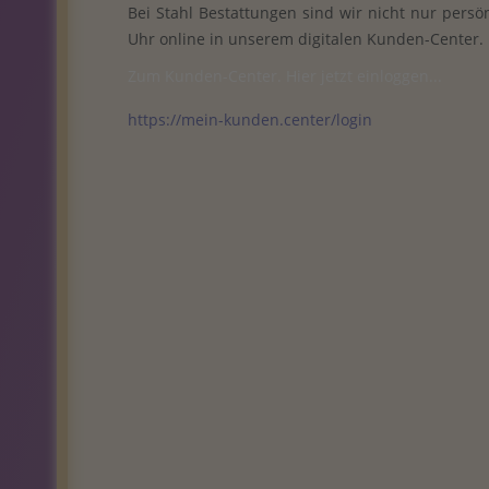
Bei Stahl Bestattungen sind wir nicht nur persö
Uhr online in unserem digitalen Kunden-Center.
Zum Kunden-Center. Hier jetzt einloggen...
https://mein-kunden.center/login