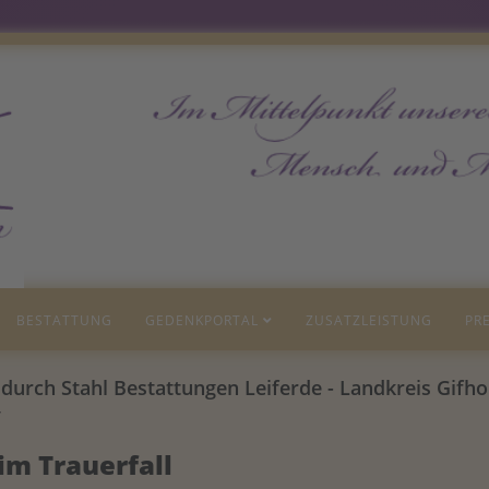
BESTATTUNG
GEDENKPORTAL
ZUSATZLEISTUNG
PRE
it durch Stahl Bestattungen Leiferde - Landkreis Gifh
im Trauerfall